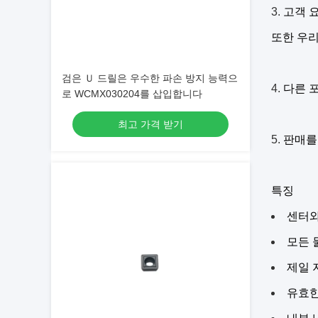
3.
고객 요
또한 우리
검은 Ｕ 드릴은 우수한 파손 방지 능력으
4.
다른 포
로 WCMX030204를 삽입합니다
최고 가격 받기
5.
판매를
특징
센터와
모든 
제일 
유효한