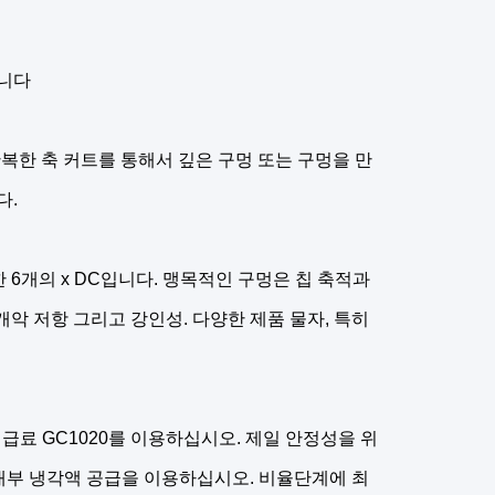
합니다
 반복한 축 커트를 통해서 깊은 구멍 또는 구멍을 만
다.
6개의 x DC입니다. 맹목적인 구멍은 칩 축적과
악 저항 그리고 강인성. 다양한 제품 물자, 특히
급료 GC1020를 이용하십시오. 제일 안정성을 위
 내부 냉각액 공급을 이용하십시오. 비율단계에 최