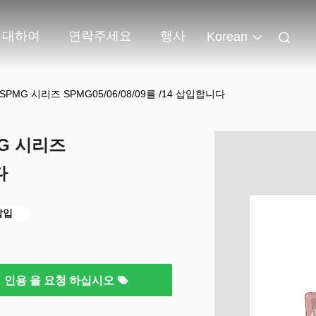
 대하여
연락주세요
행사
Korean
은 SPMG 시리즈 SPMG05/06/08/09를 /14 삽입합니다
MG 시리즈
다
삽입
인용 을 요청 하십시오