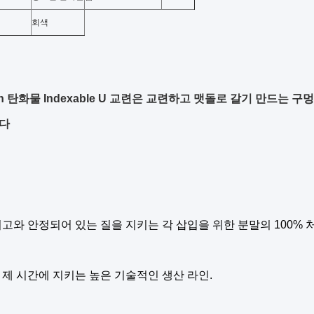
회색
en 탄화물 Indexable U 교련은 교련하고 맷돌로 갈기 만드는 구멍을
다
고와 안정되어 있는 질을 지키는 각 삽입을 위한 분말의 100% 처
 제 시간에 지키는 높은 기술적인 생산 라인.