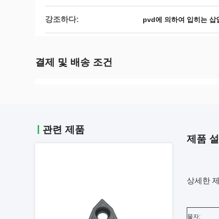
강조하다:
pvd에 의하여 입히는 삽
결제 및 배송 조건
관련 제품
제품 
상세한 
물자: