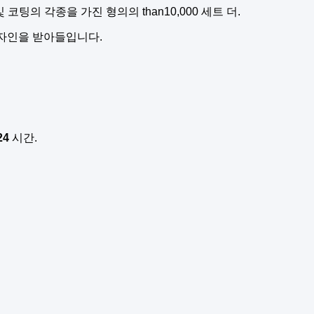
 코팅의 각종을 가진 형의의 than10,000 세트 더.
디자인을 받아들입니다.
.
24
시간.