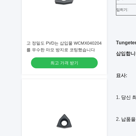
입히기:
Tunget
고 정밀도 PVD는 삽입물 WCMX040204
를 우수한 마모 방지로 코팅했습니다
삽입합니
최고 가격 받기
묘사:
1.
당신 최
2.
납품을