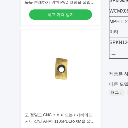
SPMG09
물을 분쇄하기 위한 PVD 코팅을 삽입합
니다
WCMX06
최고 가격 받기
MPHT12
미터
SPKN12
......
제품은 
다른 모델
태그：
고 정밀도 CNC 카바이드는 / 카바이드
커터 삽입 APMT1135PDER-XM을 삽입
합니다