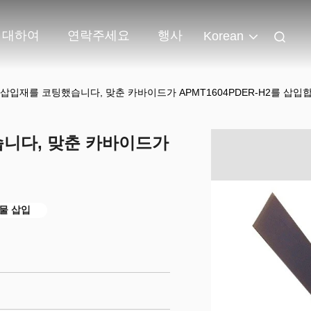
 대하여
연락주세요
행사
Korean
 삽입재를 코팅했습니다, 맞춘 카바이드가 APMT1604PDER-H2를 삽입
습니다, 맞춘 카바이드가
물 삽입