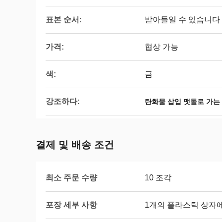
표본 순서:
받아들일 수 있습니다
가격:
협상 가능
색:
금
강조하다:
탄화물 삽입 맷돌로 가는
결제 및 배송 조건
최소 주문 수량
10 조각
포장 세부 사항
1개의 플라스틱 상자에 