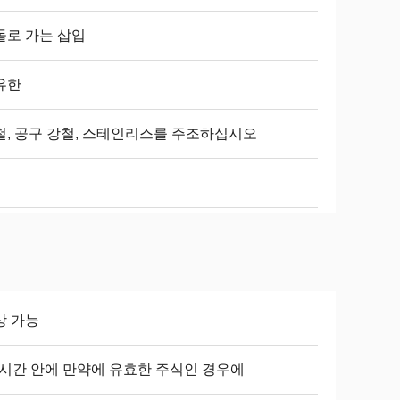
돌로 가는 삽입
유한
철, 공구 강철, 스테인리스를 주조하십시오
상 가능
4 시간 안에 만약에 유효한 주식인 경우에