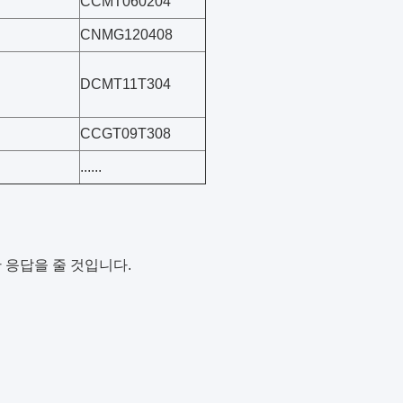
CCMT060204
CNMG120408
DCMT11T304
CCGT09T308
......
 응답을 줄 것입니다.