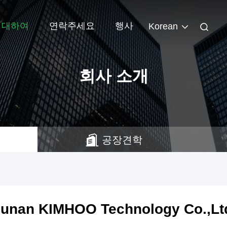
 대하여
연락주세요
행사
Korean
회사 소개
공장견학
unan KIMHOO Technology Co.,Lt