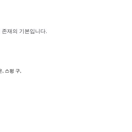
 존재
의 기본
입니다
.
, 스펑 구,