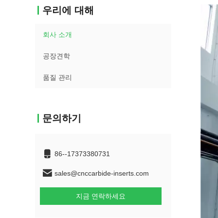
우리에 대해
회사 소개
공장견학
품질 관리
문의하기
86--17373380731
sales@cnccarbide-inserts.com
지금 연락하세요