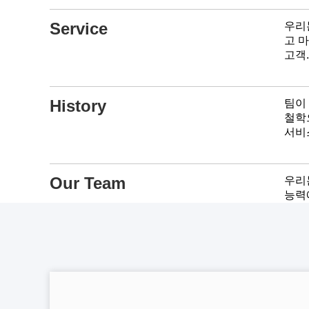
Service
우리
고 
고객.
History
팀이
철학
서비
Our Team
우리
능력