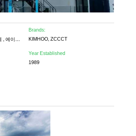
Brands:
KIMHOO, ZCCCT
제조업체 , 대리점/도매 업체 , 에이전트 , 가져오기 도구 , 수출 , 무역 회사 , 판매자 , 다른
Year Established
1989