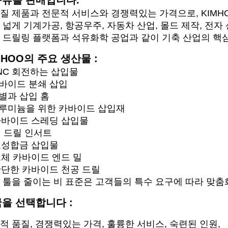
류을 판매입니다.
질 제품과 전문적 서비스와 경쟁력있는 가격으로, KIMH
 넓게 기계가공, 항공우주, 자동차 산업, 몰드 제작, 전자 
 드릴링 플랫폼과 석유화학 공업과 같이 기축 산업의 핵
MHOO의 주요 생산물 :
CNC 회전하는 삽입물
카바이드 분쇄 삽입
이별과 삽입 홈
알루미늄을 위한 카바이드 삽입재
 카바이드 스레딩 삽입물
 Ｕ 드릴 인서트
 도성합금 삽입물
 고체 카바이드 엔드 밀
 단단한 카바이드 천공 드릴
 툴을 줄이는 비 표준은 고객들의 특수 요구에 따라 맞춤
을 선택합니다 :
적 품질, 경쟁력있는 가격, 훌륭한 서비스, 숙련된 인원,