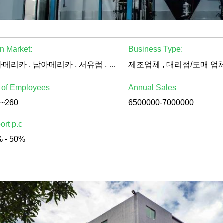
n Market:
Business Type:
북아메리카 , 남아메리카 , 서유럽 , 동유럽 , 동부 아시아 , 동남 아시아 , 중동 , 아프리카 , 오세아니아 , 전세계
 of Employees
Annual Sales
0~260
6500000-7000000
ort p.c
 - 50%