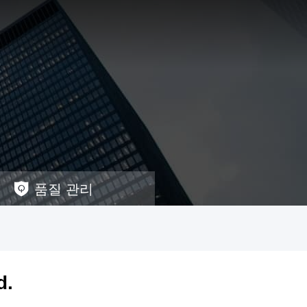
품질 관리
d.