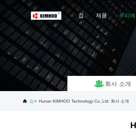
집
제품
우리에
회사 소개
집
>
Hunan KIMHOO Technology Co.,Ltd. 회사 소개
H