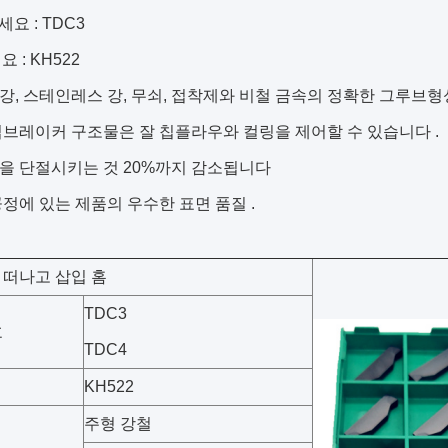
요 : TDC3
 : KH522
소강, 스테인레스 강, 무쇠, 접착제와 비철 금속의 정확한 그루브형
 칩브레이커 구조물은 잘 칩플라우와 컬링을 제어할 수 있습니다 .
힘을 단절시키는 것 20%까지 감소됩니다
 공정에 있는 제품의 우수한 표면 품질 .
O 떠나고 삽입 홈
TDC3
호
TDC4
KH522
주형 강철