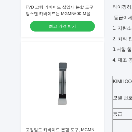
타이핑하세
PVD 코팅 카바이드 삽입재 분할 도구,
텅스텐 카바이드는 MGMN600-M을 삽
등급이세요
입합니다
최고 가격 받기
1. 저탄
2. 최적
3.저항 
4. 제조
KIMHO
모델 번
등급
고정밀도 카바이드 분할 도구, MGMN