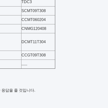
TDC3
SCMT09T308
CCMT060204
CNMG120408
DCMT11T304
CCGT09T308
......
 응답을 줄 것입니다.