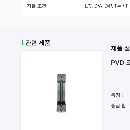
지불 조건
L/C, D/A, D/P, T는 
관련 제품
제품 
PVD
특징 :
중심 칩 