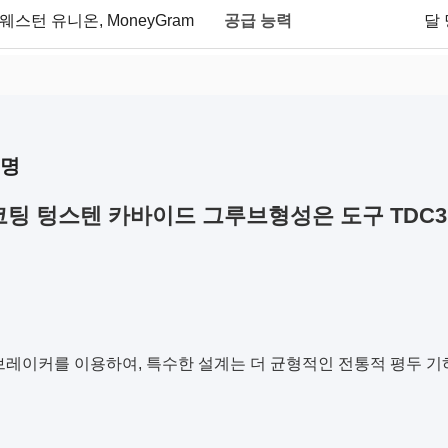
공급 능력
/ T, 웨스턴 유니온, MoneyGram
달 
설명
 코팅 텅스텐 카바이드 그루브형성은 도구 TDC
브레이커를 이용하여, 특수한 설계는 더 균형적인 전통적 평두 기