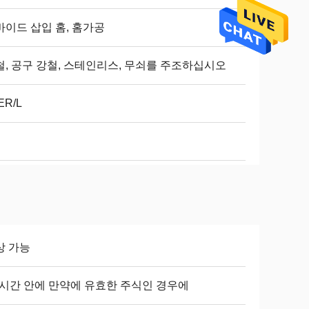
바이드 삽입 홈, 홈가공
철, 공구 강철, 스테인리스, 무쇠를 주조하십시오
ER/L
상 가능
4 시간 안에 만약에 유효한 주식인 경우에