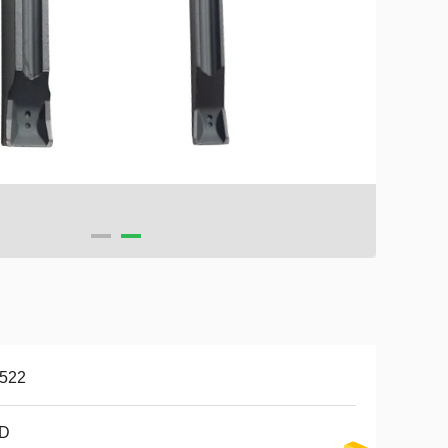
522
D