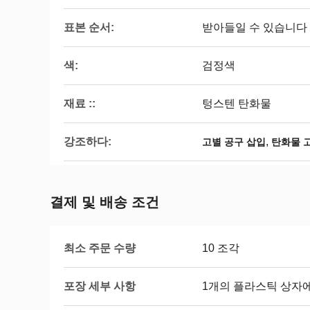
표본 순서:
받아들일 수 있습니다
색:
검정색
재료 ::
텅스텐 탄화물
강조하다:
,
고별 공구 삽입
탄화물 
결제 및 배송 조건
최소 주문 수량
10 조각
포장 세부 사항
1개의 플라스틱 상자에 